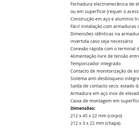
Fechadura electromecânica de el
ou em superfície (requer o aces
Construção em aço e alumínio tr
Fácil instalação com armaduras 
Dimensões idênticas na armadur
invertida caso seja necessário
Conexão rápida com o terminal 
Alimentação livre de tensão entr
Temporizador integrado
Contacto de monitorização de es
Sistema anti-desbloqueio integra
Saída de contacto seco: estado 
Armadura em aço inox de elevada
Caixa de montagem em superfíci
Dimensões:
212 x 45 x 22 mm (corpo)
212 x 3 x 22 mm (chapa)