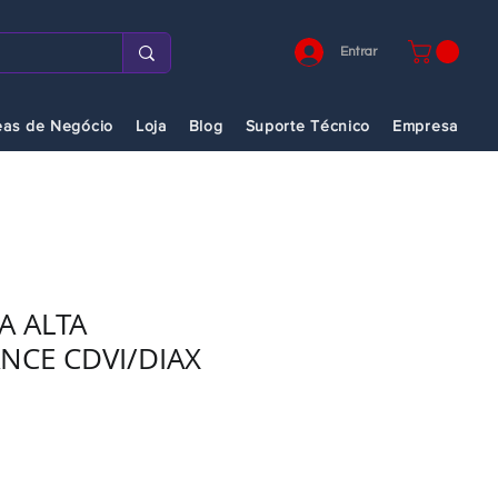
Entrar
eas de Negócio
Loja
Blog
Suporte Técnico
Empresa
A ALTA
NCE CDVI/DIAX