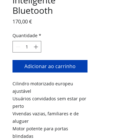
inteligente
Bluetooth
Preço
170,00 €
Quantidade
*
Adicionar ao carrinho
Cilindro motorizado europeu
ajustável
Usuários convidados sem estar por
perto
Vivendas vazias, familiares e de
aluguer
Motor potente para portas
blindadas