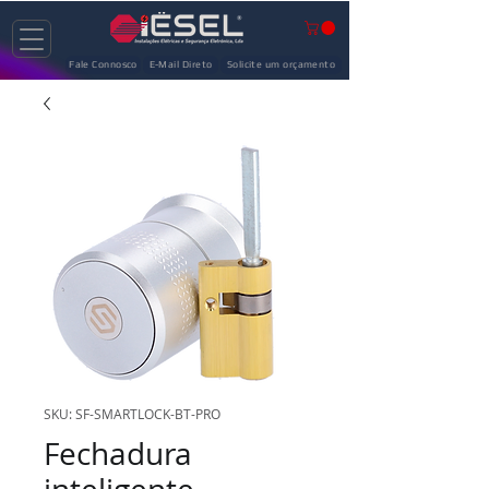
Fale Connosco
E-Mail Direto
Solicite um orçamento
SKU: SF-SMARTLOCK-BT-PRO
Fechadura