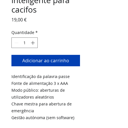
inteligente para
cacifos
Preço
19,00 €
Quantidade
*
Adicionar ao carrinho
Identificação da palavra-passe
Fonte de alimentação 3 x AAA
Modo público: aberturas de
utilizadores aleatórios
Chave mestra para abertura de
emergência
Gestão autónoma (sem software)