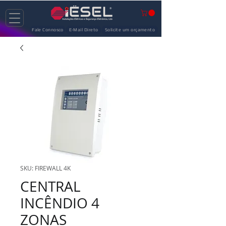
Fale Connosco
E-Mail Direto
Solicite um orçamento
SKU: FIREWALL 4K
CENTRAL
INCÊNDIO 4
ZONAS