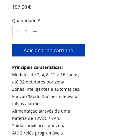
Preço
197,00 €
Quantidade
*
Adicionar ao carrinho
Principais caraterísticas:
Modelos de 2, 4, 8, 12 e 16 zonas,
até 32 detetores por zona.
Zonas inteligentes e automáticas.
Função 'Modo Dia' permite evitar
falsos alarmes.
Alimentação através de uma
bateria de 12VDC / 7Ah.
Saídas auxiliares por zona.
Até 2 relés programáveis.