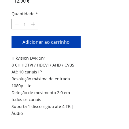
Preço
112,90 €
Quantidade
*
Adicionar ao carrinho
Hikvision DVR 5n1
8 CH HDTVI / HDCVI / AHD / CVBS
Até 10 canais IP
Resolução máxima de entrada
1080p Lite
Deteção de movimento 2.0 em
todos os canais
Suporta 1 disco rígido até 4 TB |
Áudio