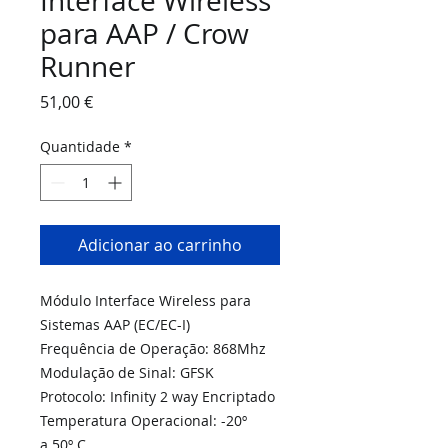
Interface Wireless
para AAP / Crow
Runner
Preço
51,00 €
Quantidade
*
Adicionar ao carrinho
Módulo Interface Wireless para
Sistemas AAP (EC/EC-I)
Frequência de Operação: 868Mhz
Modulação de Sinal: GFSK
Protocolo: Infinity 2 way Encriptado
Temperatura Operacional: -20º
a 50º C