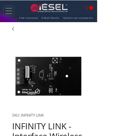
Fale Connosco
E-Mail Direto
Solicite um orçamento
SKU: INFINITY LINK
INFINITY LINK -