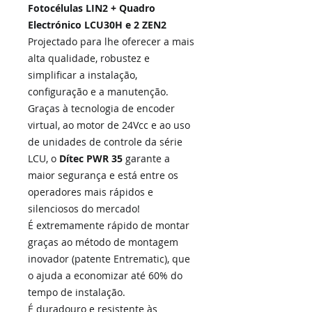
Fotocélulas LIN2 + Quadro
Electrónico LCU30H e
2 ZEN2
Projectado para lhe oferecer a mais
alta qualidade, robustez e
simplificar a instalação,
configuração e a manutenção.
Graças à tecnologia de encoder
virtual, ao motor de 24Vcc e ao uso
de unidades de controle da série
LCU, o
Dítec PWR 35
garante a
maior segurança
e está entre os
operadores mais rápidos e
silenciosos do mercado!
É extremamente rápido de montar
graças ao método de montagem
inovador (patente Entrematic), que
o ajuda a economizar até 60% do
tempo de instalação.
É duradouro e resistente às