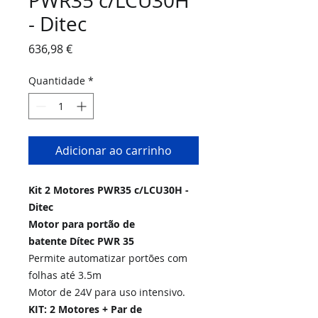
PWR35 c/LCU30H
- Ditec
Preço
636,98 €
Quantidade
*
Adicionar ao carrinho
Kit 2 Motores PWR35 c/LCU30H -
Ditec
Motor para portão de
batente Dítec PWR 35
Permite automatizar portões com
folhas até 3.5m
Motor de 24V para uso intensivo.
KIT:
2 Motores + Par de