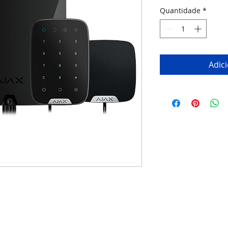
Quantidade
*
Adic