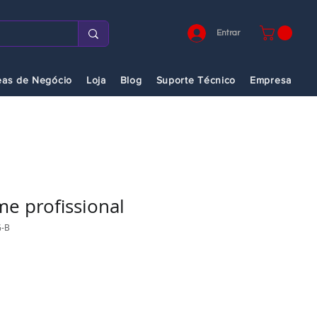
Entrar
eas de Negócio
Loja
Blog
Suporte Técnico
Empresa
me profissional
G-B