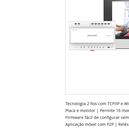
Tecnologia 2 fios com TCP/IP e Wi
Placa e monitor | Permite 16 mo
Firmware fácil de configurar se
Aplicação móvel com P2P | Relés