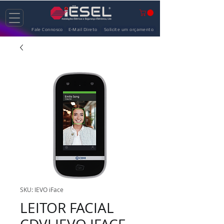
Fale Connosco
E-Mail Direto
Solicite um orçamento
SKU: IEVO iFace
LEITOR FACIAL