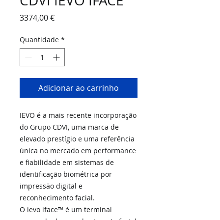
CDVI IEVO IFACE
Preço
3374,00 €
Quantidade
*
Adicionar ao carrinho
IEVO é a mais recente incorporação
do Grupo CDVI, uma marca de
elevado prestígio e uma referência
única no mercado em performance
e fiabilidade em sistemas de
identificação biométrica por
impressão digital e
reconhecimento facial.
O ievo iface™ é um terminal