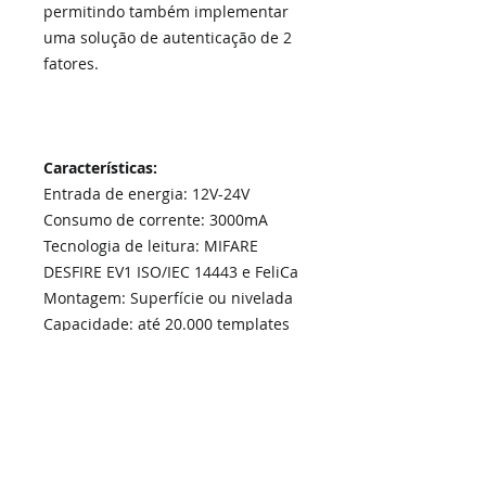
permitindo também implementar
uma solução de autenticação de 2
fatores.
Características:
Entrada de energia: 12V-24V
Consumo de corrente: 3000mA
Tecnologia de leitura: MIFARE
DESFIRE EV1 ISO/IEC 14443 e FeliCa
Montagem: Superfície ou nivelada
Capacidade: até 20.000 templates
faciais
Memória: 2GB RAM, 8GB Flash
​CPU: ARM Cortex A53 Octacore
1.4GHz
Comunicação: TCP/IP Gigabit,
Wiegand IN/OUT, GPIO(3), RS485,