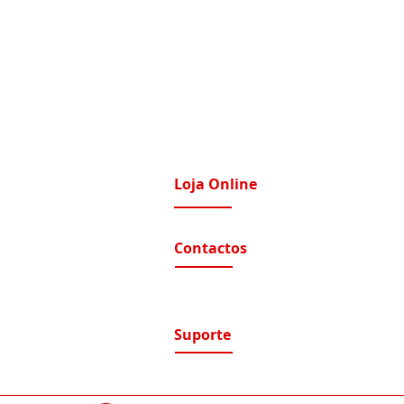
Loja Online
imatização / Ventilação
A Nossa Loja On-Line
Contactos
tomação e Domótica
nutenção Condominios
Contactos e Horário
A nossa localização
nutenção Instalações Eletricas
luções de Segurança Eletrónica
Suporte
ntratos de Manutenção
Suporte / Assistência Técnica