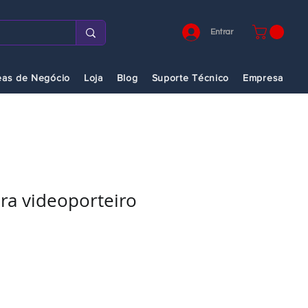
Entrar
eas de Negócio
Loja
Blog
Suporte Técnico
Empresa
ra videoporteiro