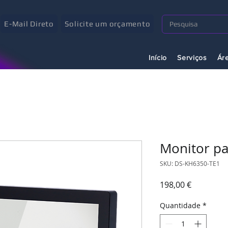
E-Mail Direto
Solicite um orçamento
Início
Serviços
Ár
Monitor pa
SKU: DS-KH6350-TE1
Preço
198,00 €
Quantidade
*