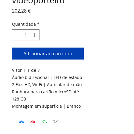
videoporteiro
Preço
202,28 €
Quantidade
*
Adicionar ao carrinho
Visor TFT de 7"
Áudio bidirecional | LED de estado
2 Fios HD, Wi-Fi | Auricular de mão
Ranhura para cartão microSD até
128 GB
Montagem em superficie | Branco