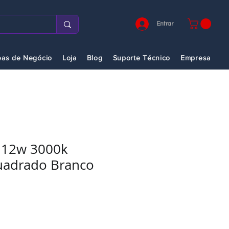
Entrar
eas de Negócio
Loja
Blog
Suporte Técnico
Empresa
 12w 3000k
uadrado Branco