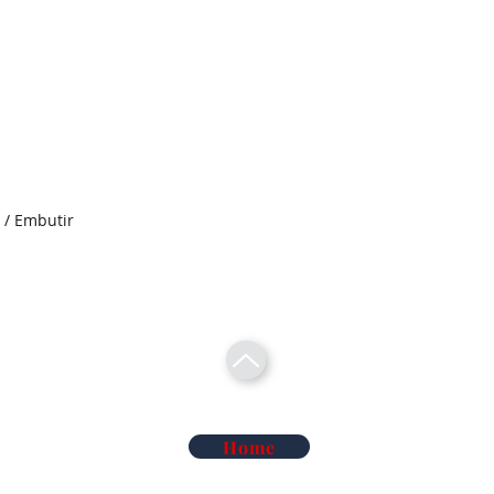
 / Embutir
Home