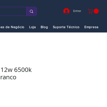
Entrar
eas de Negócio
Loja
Blog
Suporte Técnico
Empresa
 12w 6500k
ranco