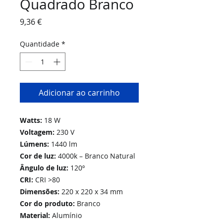
Quadrado Branco
Preço
9,36 €
Quantidade
*
Adicionar ao carrinho
Watts:
18 W
Voltagem:
230 V
Lúmens:
1440 lm
Cor de luz:
4000k – Branco Natural
Ângulo de luz:
120º
CRI:
CRI >80
Dimensões:
220 x 220 x 34 mm
Cor do produto:
Branco
Material:
Alumínio