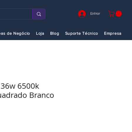
Entrar
eas de Negócio
Loja
Blog
Suporte Técnico
Empresa
 36w 6500k
uadrado Branco