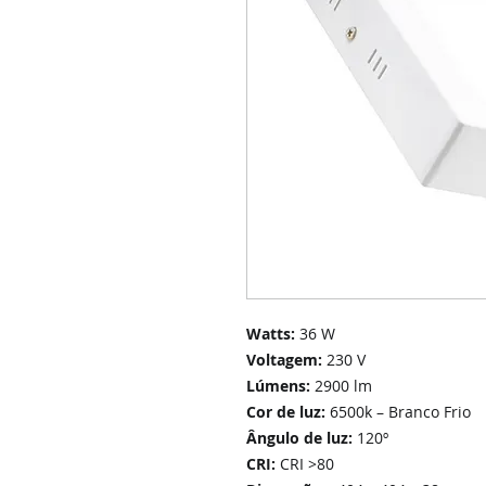
Watts:
36 W
Voltagem:
230 V
Lúmens:
2900 lm
Cor de luz:
6500k – Branco Frio
Ângulo de luz:
120º
CRI:
CRI >80