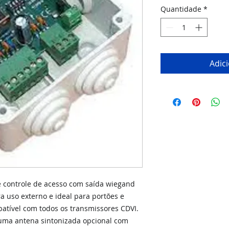
Quantidade
*
Adic
controle de acesso com saída wiegand
a uso externo e ideal para portões e
atível com todos os transmissores CDVI.
uma antena sintonizada opcional com