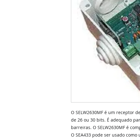
O SELW2630MF é um receptor de 
de 26 ou 30 bits. É adequado par
barreiras. O SELW2630MF é comp
O SEA433 pode ser usado como 