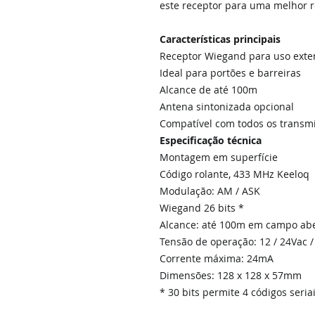
este receptor para uma melhor 
Características principais
Receptor Wiegand para uso exte
Ideal para portões e barreiras
Alcance de até 100m
Antena sintonizada opcional
Compatível com todos os transmi
Especificação técnica
Montagem em superfície
Código rolante, 433 MHz Keeloq
Modulação: AM / ASK
Wiegand 26 bits *
Alcance: até 100m em campo ab
Tensão de operação: 12 / 24Vac /
Corrente máxima: 24mA
Dimensões: 128 x 128 x 57mm
* 30 bits permite 4 códigos seria