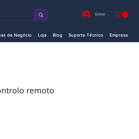
Entrar
eas de Negócio
Loja
Blog
Suporte Técnico
Empresa
ontrolo remoto