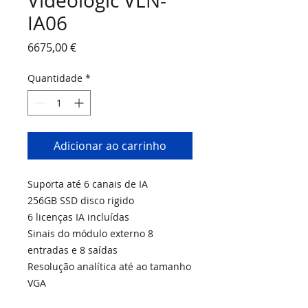
Videologic VLN-
IA06
Preço
6675,00 €
Quantidade
*
Adicionar ao carrinho
Suporta até 6 canais de IA
256GB SSD disco rigido
6 licenças IA incluídas
Sinais do módulo externo 8
entradas e 8 saídas
Resolução analítica até ao tamanho
VGA