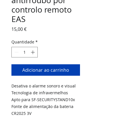
antirroubo por
controlo remoto
EAS
Preço
15,00 €
Quantidade
*
Adicionar ao carrinho
Desativa o alarme sonoro e visual
Tecnologia de infravermelhos
Apto para SF-SECURITYSTAND10x
Fonte de alimentação da bateria
CR2025 3V