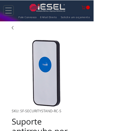
Fale Connosco
E-Mail Direto
Solicite um orçamento
SKU: SF-SECURITYSTAND-RC-S
Suporte