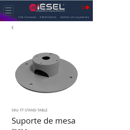
Fale Connosco
E-Mail Direto
Solicite um orçamento
SKU: FT-STAND-TABLE
Suporte de mesa