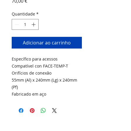
Preço
70,00 €
Quantidade
*
Adicionar ao carrinho
Específico para acessos
Compatível con FACE-TEMP-T
Orifícios de conexão
55mm (Al) x 240mm (Lg) x 240mm
(Pf)
Fabricado em aço