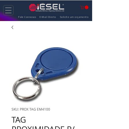
Fale Connosco
E-Mail Direto
Solicite um orçamento
SKU: PROX TAG EM4100
TAG