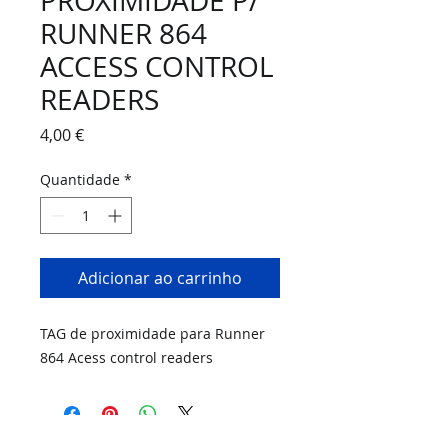
PROXIMIDADE P/
RUNNER 864
ACCESS CONTROL
READERS
Preço
4,00 €
Quantidade
*
Adicionar ao carrinho
TAG de proximidade para Runner
864 Acess control readers