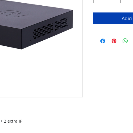
Adic
+ 2 extra IP