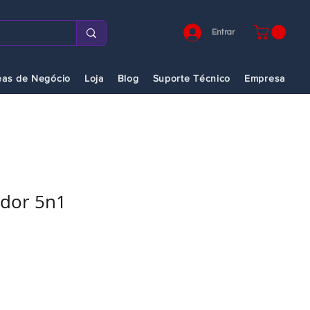
Entrar
eas de Negócio
Loja
Blog
Suporte Técnico
Empresa
ador 5n1