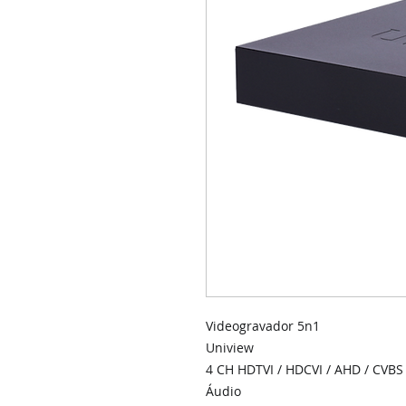
Videogravador 5n1
Uniview
4 CH HDTVI / HDCVI / AHD / CVBS 
Áudio