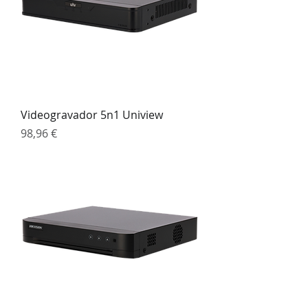
Videogravador 5n1 Uniview
Preço
98,96 €