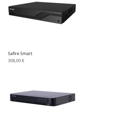
Safire Smart
Preço
308,00 €