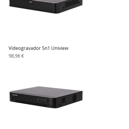
Videogravador 5n1 Uniview
Preço
98,96 €