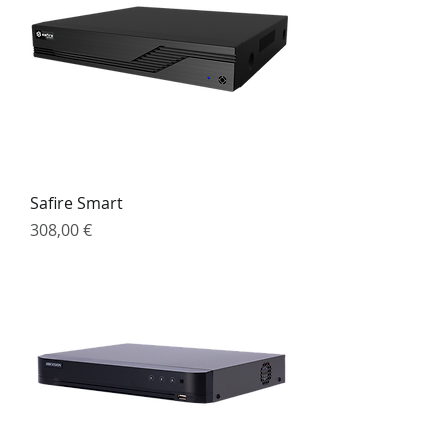
Safire Smart
Preço
308,00 €