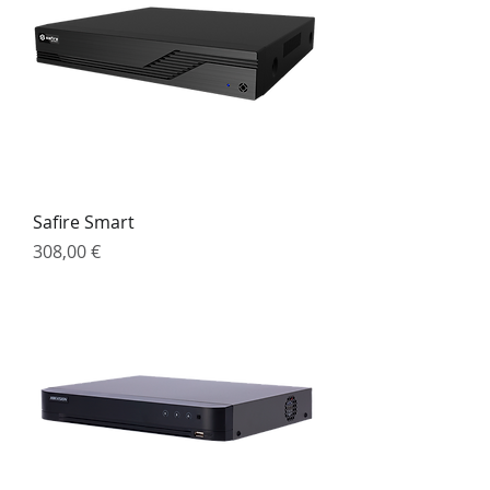
Safire Smart
Preço
308,00 €