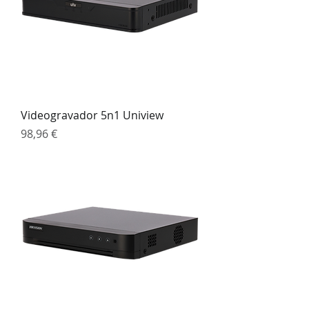
Videogravador 5n1 Uniview
Preço
98,96 €